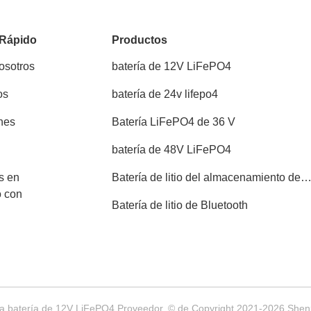
 Rápido
Productos
osotros
batería de 12V LiFePO4
os
batería de 24v lifepo4
nes
Batería LiFePO4 de 36 V
batería de 48V LiFePO4
s en
Batería de litio del almacenamiento de
o con
energía
Batería de litio de Bluetooth
a batería de 12V LiFePO4 Proveedor. © de Copyright 2021-2026 Shenz