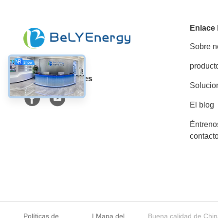
Enlace
Sobre n
product
Las redes sociales
Solucio
El blog
Éntreno
contact
Políticas de
|
Mapa del
Buena calidad de Chin