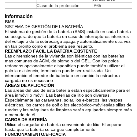
Clase de la protección
IP65
Información
BMS
SISTEMA DE GESTIÓN DE LA BATERÍA
El sistema de gestión de la batería (BMS) instaló en cada batería
se asegura de que la batería en caso de interruptores inferiores
del voltaje o de la sobrecarga apaga y automáticamente otra vez
en tan pronto como el problema sea resuelto.
REEMPLAZO FÁCIL LA BATERÍA EXISTENTE
Las dimensiones de la vivienda son idénticas con las baterías
mas comunes de AGM, de plomo o del GEL. Con los polos
redondos opcionalmente disponibles puede también utilizar el
polo la existencia, terminales puede ser reutilizada. Un
intercambio el tenedor de batería o un cambio la estructura
cargada no es necesario.
ÁREAS DE APLICACIÓN
Las áreas del uso de esta batería están específicamente para el
área inmóvil o móvil. Las baterías de litio son diversas.
Especialmente las caravanas, solar, los e-barcos, las vespas
eléctricas, los carros de golf o los electrónico-móviles/las sillas de
ruedas y las máquinas de limpieza serán equipados siempre más
a menudo de él.
CARGA DE BATERÍA
Utilice el cargador de batería conveniente de litio. El esperar
hasta que la batería se cargue completamente.
FUNCIONAMIENTO/EFICACIA