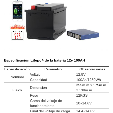
Especificación Lifepo4 de la batería 12v 100AH
Especificación
Parámetro
Observaciones
Voltaje
12.8V
Nominal
Capacidad
100Ah/1280Wh
355m m x 175m m
Dimensión
Físico
x 190m m
Peso
12KGS
Gama del voltaje de
10~14.6V
funcionamiento
Final del voltaje de carga
14.4~14.6V