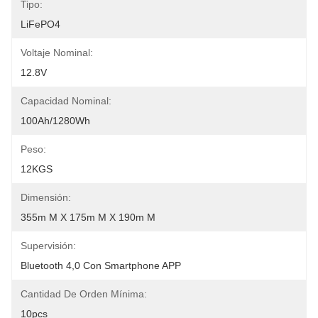
Tipo:
LiFePO4
Voltaje Nominal:
12.8V
Capacidad Nominal:
100Ah/1280Wh
Peso:
12KGS
Dimensión:
355m M X 175m M X 190m M
Supervisión:
Bluetooth 4,0 Con Smartphone APP
Cantidad De Orden Mínima:
10pcs