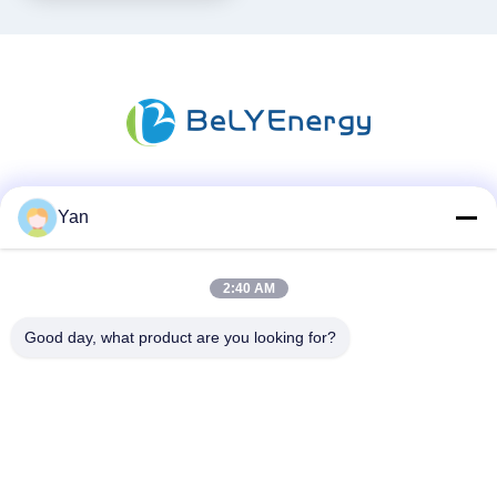
Las redes sociales
Yan
2:40 AM
Contacto rápido
Good day, what product are you looking for?
Teléfono:
86-20-82038494
Email
sales@szbely.com