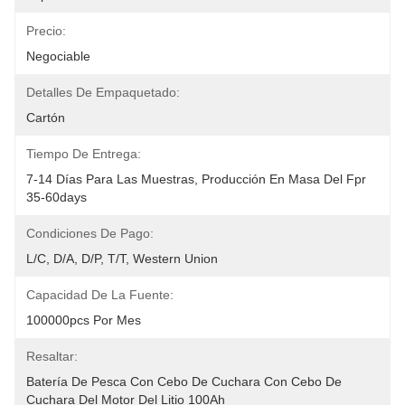
Precio:
Negociable
Detalles De Empaquetado:
Cartón
Tiempo De Entrega:
7-14 Días Para Las Muestras, Producción En Masa Del Fpr 
35-60days
Condiciones De Pago:
L/C, D/A, D/P, T/T, Western Union
Capacidad De La Fuente:
100000pcs Por Mes
Resaltar:
Batería De Pesca Con Cebo De Cuchara Con Cebo De 
Cuchara Del Motor Del Litio 100Ah