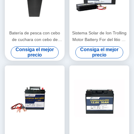
Batería de pesca con cebo
Sistema Solar de Ion Trolling
de cuchara con cebo de
Motor Battery For del litio de
cuchara 24V 40Ah
24V 200AH
Consiga el mejor
Consiga el mejor
Powerwall del motor del litio
precio
precio
de Bely para el sistema de
repuesto