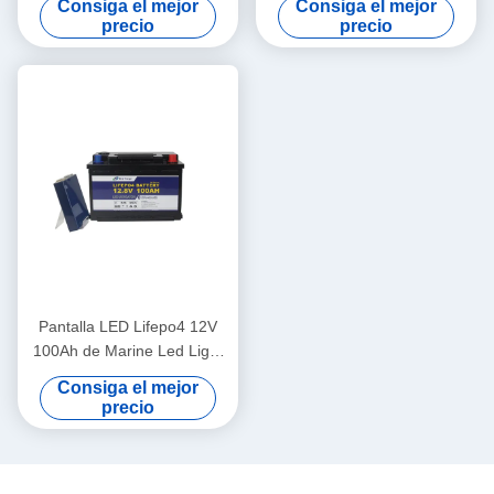
Consiga el mejor
Consiga el mejor
calle rv
precio
precio
Pantalla LED Lifepo4 12V
100Ah de Marine Led Light
Lithium Battery
Consiga el mejor
precio