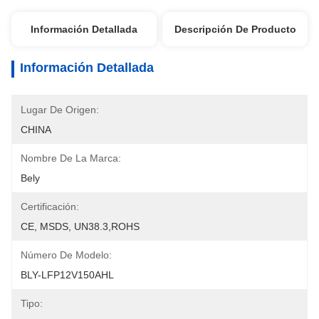
Información Detallada
Descripción De Producto
Información Detallada
Lugar De Origen:
CHINA
Nombre De La Marca:
Bely
Certificación:
CE, MSDS, UN38.3,ROHS
Número De Modelo:
BLY-LFP12V150AHL
Tipo: