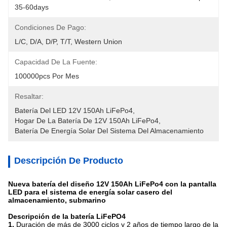
35-60days
Condiciones De Pago:
L/C, D/A, D/P, T/T, Western Union
Capacidad De La Fuente:
100000pcs Por Mes
Resaltar:
Batería Del LED 12V 150Ah LiFePo4
, 
Hogar De La Batería De 12V 150Ah LiFePo4
, 
Batería De Energía Solar Del Sistema Del Almacenamiento
Descripción De Producto
Nueva batería del diseño 12V 150Ah LiFePo4 con la pantalla
LED para el sistema de energía solar casero del
almacenamiento, submarino
Descripción de la batería LiFePO4
1.
Duración de más de 3000 ciclos y 2 años de tiempo largo de la