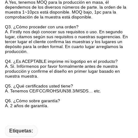
A.Yes, tenemos MOQ para la producción en masa, él
dependemos de los diversos números de parte. la orden de la
muestra 1~10pcs está disponible. MOQ bajo, 1pc para la
comprobación de la muestra está disponible.
Q3. ¿Cómo proceder con una orden?
A. Firstly nos dejó conocer sus requisitos o uso. En segundo
lugar, citamos según sus requisitos o nuestras sugerencias. En
tercer lugar el cliente confirma las muestras y los lugares un
depósito para la orden formal. En cuarto lugar arreglamos la
producción.
Q4.
¿Es ACEPTABLE imprime mi logotipo en el producto?
A. Sí. Infórmenos por favor formalmente antes de nuestra
producción y confirme el diseño en primer lugar basado en
nuestra muestra.
Q5.
¿Qué certificados usted tiene?
A. Tenemos CE/FCC/ROHS/UN38.3/MSDS… etc.
Q6.
¿Cómo sobre garantía?
A. 2 años de garantía.
Etiquetas: