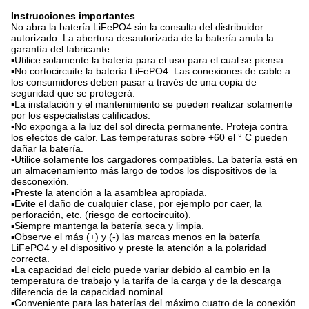
Instrucciones importantes
No abra la batería LiFePO4 sin la consulta del distribuidor
autorizado. La abertura desautorizada de la batería anula la
garantía del fabricante.
▪Utilice solamente la batería para el uso para el cual se piensa.
▪No cortocircuite la batería LiFePO4. Las conexiones de cable a
los consumidores deben pasar a través de una copia de
seguridad que se protegerá.
▪La instalación y el mantenimiento se pueden realizar solamente
por los especialistas calificados.
▪No exponga a la luz del sol directa permanente. Proteja contra
los efectos de calor. Las temperaturas sobre +60 el ° C pueden
dañar la batería.
▪Utilice solamente los cargadores compatibles. La batería está en
un almacenamiento más largo de todos los dispositivos de la
desconexión.
▪Preste la atención a la asamblea apropiada.
▪Evite el daño de cualquier clase, por ejemplo por caer, la
perforación, etc. (riesgo de cortocircuito).
▪Siempre mantenga la batería seca y limpia.
▪Observe el más (+) y (-) las marcas menos en la batería
LiFePO4 y el dispositivo y preste la atención a la polaridad
correcta.
▪La capacidad del ciclo puede variar debido al cambio en la
temperatura de trabajo y la tarifa de la carga y de la descarga
diferencia de la capacidad nominal.
▪Conveniente para las baterías del máximo cuatro de la conexión