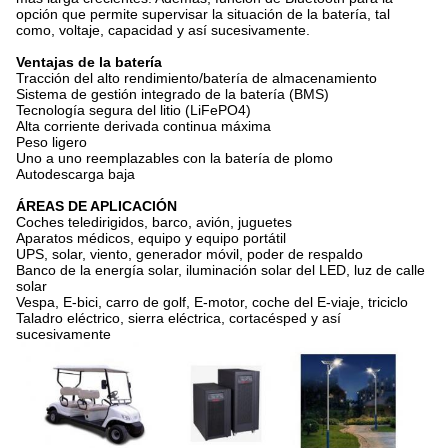
opción que permite supervisar la situación de la batería, tal
como, voltaje, capacidad y así sucesivamente.
Ventajas de la batería
Tracción del alto rendimiento/batería de almacenamiento
Sistema de gestión integrado de la batería (BMS)
Tecnología segura del litio (LiFePO4)
Alta corriente derivada continua máxima
Peso ligero
Uno a uno reemplazables con la batería de plomo
Autodescarga baja
ÁREAS DE APLICACIÓN
Coches teledirigidos, barco, avión, juguetes
Aparatos médicos, equipo y equipo portátil
UPS, solar, viento, generador móvil, poder de respaldo
Banco de la energía solar, iluminación solar del LED, luz de calle
solar
Vespa, E-bici, carro de golf, E-motor, coche del E-viaje, triciclo
Taladro eléctrico, sierra eléctrica, cortacésped y así
sucesivamente