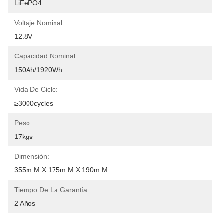
LiFePO4
Voltaje Nominal:
12.8V
Capacidad Nominal:
150Ah/1920Wh
Vida De Ciclo:
≥3000cycles
Peso:
17kgs
Dimensión:
355m M X 175m M X 190m M
Tiempo De La Garantía:
2 Años