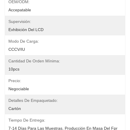
OEM/ODM:
Accepatable
Supervisión:
Exhibición Del LCD
Modo De Carga:
CCCV/IU
Cantidad De Orden Mínima:
10pcs
Precio:
Negociable
Detalles De Empaquetado:
Cartón
Tiempo De Entrega:
7-14 Días Para Las Muestras, Producción En Masa Del Fpr 