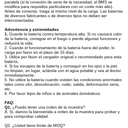
paralela (si la conexión de serie de la necesidad, el BMS se
modifica para requisitos particulares con un coste más alto).
Antes de conectar, traiga al mismo nivel de la carga. Las baterías
de diversos fabricantes o de diversos tipos no deben ser
interconectadas.
Advertencia y extremidades
1.
Guarde la batería contra temperatura alta. Si no causará calor
de la batería, consigue en el fuego o pierde algunas funciones y
reducirá la vida;
2. Cuando el funcionamiento de la batería fuera del poder, lo
carga por favor en el plazo de 15 días;
3. Utilice por favor el cargador original o recomendado para esta
batería;
4. Si los escapes de la batería y conseguir en los ojos o la piel,
no limpian, en lugar, aclárela con el agua potable y vea al doctor
inmediatamente;
5. No utilice la batería cuando existen las condiciones anormales
tales como olor, descoloración, ruido, salida, deformación seria,
etc.
6. Por favor lejos de niños o de animales domésticos.
FAQ:
Q1.
¿Puedo tener una orden de la muestra?
A. Sí, damos la bienvenida a orden de la muestra para probar y
para comprobar calidad.
Q2.
¿Usted tiene límite de MOQ?