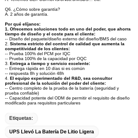
Q6.
¿Cómo sobre garantía?
A. 2 años de garantía.
Por qué elíjanos:
1. Ofrecemos soluciones todo en uno del poder, que ahorra
tiempo de diseño y el coste para el cliente:
-- Diseño del paquete/diseño externo del diseño/BMS del caso
2.
Sistema estricto del control de calidad que aumenta la
competitividad de los clientes:
-- Prueba 100% del PCM por IQC
-- Prueba 100% de la capacidad por OQC
3.
Entrega a tiempo y servicio excelente:
-- Entrega rápida en 10 días si es común
-- respuesta 8h y solución 48h
4.
El equipo experimentado del R&D, sea consultor
profesional de la solución del poder del cliente:
-- Centro completo de la prueba de la batería (seguridad y
prueba confiable)
-- Capacidad potente del ODM de permitir el requisito de diseño
modificado para requisitos particulares
Etiquetas:
UPS Llevó La Batería De Litio Ligera