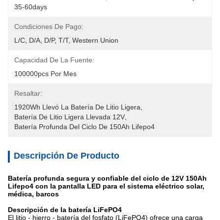
35-60days
Condiciones De Pago:
L/C, D/A, D/P, T/T, Western Union
Capacidad De La Fuente:
100000pcs Por Mes
Resaltar:
1920Wh Llevó La Batería De Litio Ligera
, 
Batería De Litio Ligera Llevada 12V
, 
Batería Profunda Del Ciclo De 150Ah Lifepo4
Descripción De Producto
Batería profunda segura y confiable del ciclo de 12V 150Ah
Lifepo4 con la pantalla LED para el sistema eléctrico solar,
médica, barcos
Descripción de la batería LiFePO4
El litio - hierro - batería del fosfato (LiFePO4) ofrece una carga