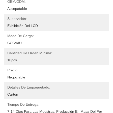
OEM/ODM:
Accepatable
Supervisión:
Exhibición Del LCD
Modo De Carga:
CCCV/IU
Cantidad De Orden Mínima:
10pcs
Precio:
Negociable
Detalles De Empaquetado:
Cartón
Tiempo De Entrega:
7-14 Días Para Las Muestras, Producción En Masa Del Fpr 