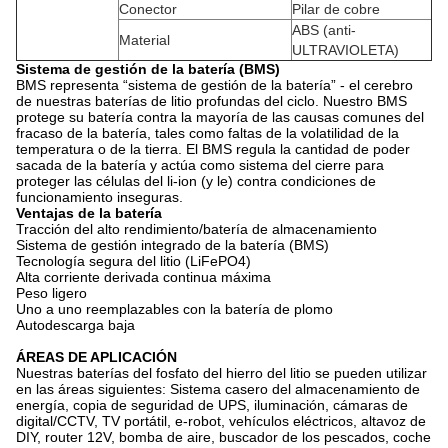
Conector
Pilar de cobre
ABS (anti-
Material
ULTRAVIOLETA)
Sistema de gestión de la batería (BMS)
BMS representa “sistema de gestión de la batería” - el cerebro
de nuestras baterías de litio profundas del ciclo. Nuestro BMS
protege su batería contra la mayoría de las causas comunes del
fracaso de la batería, tales como faltas de la volatilidad de la
temperatura o de la tierra. El BMS regula la cantidad de poder
sacada de la batería y actúa como sistema del cierre para
proteger las células del li-ion (y le) contra condiciones de
funcionamiento inseguras.
Ventajas de la batería
Tracción del alto rendimiento/batería de almacenamiento
Sistema de gestión integrado de la batería (BMS)
Tecnología segura del litio (LiFePO4)
Alta corriente derivada continua máxima
Peso ligero
Uno a uno reemplazables con la batería de plomo
Autodescarga baja
ÁREAS DE APLICACIÓN
Nuestras baterías del fosfato del hierro del litio se pueden utilizar
en las áreas siguientes: Sistema casero del almacenamiento de
energía, copia de seguridad de UPS, iluminación, cámaras de
digital/CCTV, TV portátil, e-robot, vehículos eléctricos, altavoz de
DIY, router 12V, bomba de aire, buscador de los pescados, coche