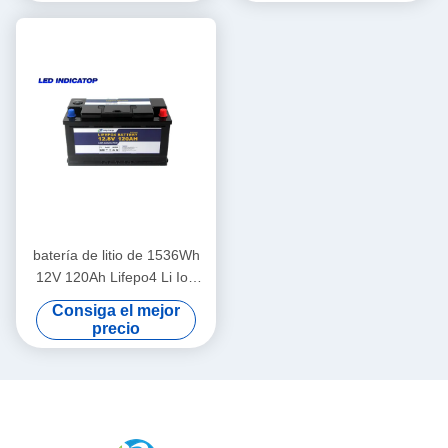
batería de litio de 1536Wh
12V 120Ah Lifepo4 Li Ion
Battery Base Station Yacht
Consiga el mejor
precio