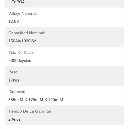
LiFePO4
Voltaje Nominal:
12.8V
Capacidad Nominal:
150Ah/1920Wh
Vida De Ciclo:
≥3000cycles
Peso:
17kgs
Dimensión:
355m M X 175m M X 190m M
Tiempo De La Garantía:
2 Años