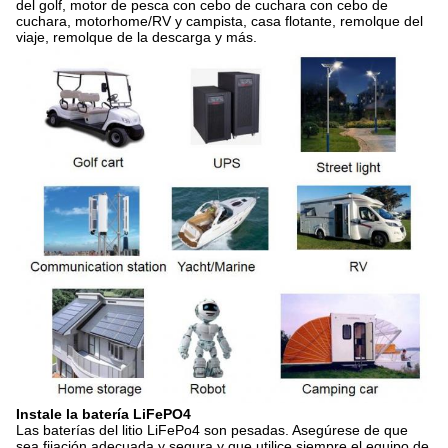
del golf, motor de pesca con cebo de cuchara con cebo de
cuchara, motorhome/RV y campista, casa flotante, remolque del
viaje, remolque de la descarga y más.
Instale la batería LiFePO4
Las baterías del litio LiFePo4 son pesadas. Asegúrese de que
sea fijación adecuada y segura y que utilice siempre el equipo de