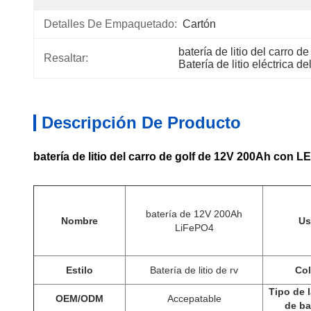
Detalles De Empaquetado:
Cartón
batería de litio del carro 
Resaltar:
Batería de litio eléctrica de
Descripción De Producto
batería de litio del carro de golf de 12V 200Ah con 
batería de 12V 200Ah
Nombre
Us
LiFePO4
Estilo
Batería de litio de rv
Col
Tipo de l
OEM/ODM
Accepatable
de ba