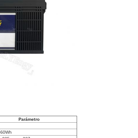
Parámetro
560Wh