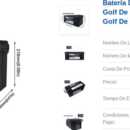
Batería 
Golf De 
Golf De
Nombre De L
Número De M
Cuota De Pro
Precio:
Tiempo De E
Condiciones
Pago: