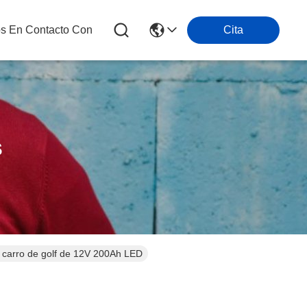
os En Contacto Con
Cita
s
 del carro de golf de 12V 200Ah LED