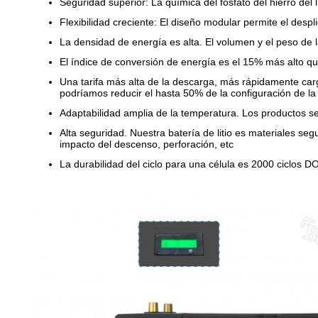
Seguridad superior: La química del fosfato del hierro del 
Flexibilidad creciente: El diseño modular permite el desp
La densidad de energía es alta. El volumen y el peso de la
El índice de conversión de energía es el 15% más alto que
Una tarifa más alta de la descarga, más rápidamente ca
podríamos reducir el hasta 50% de la configuración de l
Adaptabilidad amplia de la temperatura. Los productos s
Alta seguridad. Nuestra batería de litio es materiales se
impacto del descenso, perforación, etc
La durabilidad del ciclo para una célula es 2000 ciclos D