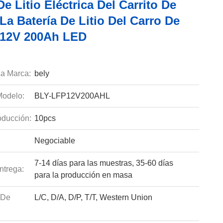
De Litio Eléctrica Del Carrito De
La Batería De Litio Del Carro De
 12V 200Ah LED
a Marca:
bely
odelo:
BLY-LFP12V200AHL
ducción:
10pcs
Negociable
7-14 días para las muestras, 35-60 días
ntrega:
para la producción en masa
 De
L/C, D/A, D/P, T/T, Western Union