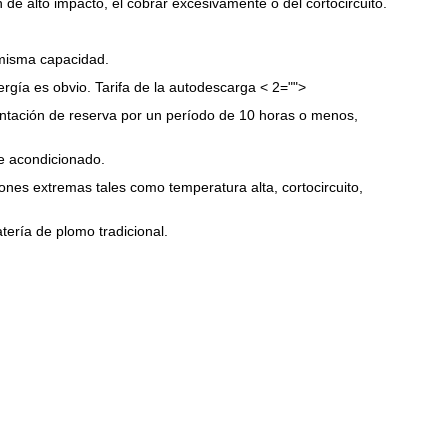
n de alto impacto, el cobrar excesivamente o del cortocircuito.
a misma capacidad.
ergía es obvio. Tarifa de la autodescarga < 2="">
ntación de reserva por un período de 10 horas o menos,
re acondicionado.
iones extremas tales como temperatura alta, cortocircuito,
tería de plomo tradicional.