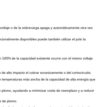
l voltaje o de la sobrecarga apaga y automáticamente otra vez
onalmente disponibles puede también utilizar el polo la
ón 100% de la capacidad existente ocurre con el mismo voltaje
n de alto impacto el cobrar excesivamente o del cortocircuito.
de temperaturas más ancha de la capacidad de alta energía que
 de plomo, ayudando a minimizar coste de reemplazo y a reducir
s de plomo.