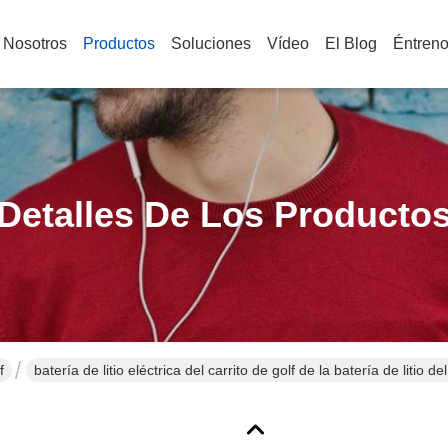
 Nosotros
Productos
Soluciones
Vídeo
El Blog
Éntren
Detalles De Los Producto
f
batería de litio eléctrica del carrito de golf de la batería de litio