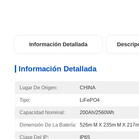
Información Detallada
Descrip
Información Detallada
Lugar De Origen:
CHINA
Tipo:
LiFePO4
Capacidad Nominal:
200Ah/2560Wh
Dimensión De La Batería:
526m M X 235m M X 217
Clase Del IP:
IP65