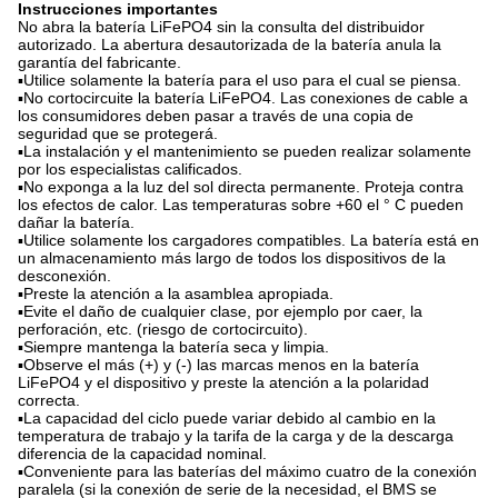
Instrucciones importantes
No abra la batería LiFePO4 sin la consulta del distribuidor
autorizado. La abertura desautorizada de la batería anula la
garantía del fabricante.
▪Utilice solamente la batería para el uso para el cual se piensa.
▪No cortocircuite la batería LiFePO4. Las conexiones de cable a
los consumidores deben pasar a través de una copia de
seguridad que se protegerá.
▪La instalación y el mantenimiento se pueden realizar solamente
por los especialistas calificados.
▪No exponga a la luz del sol directa permanente. Proteja contra
los efectos de calor. Las temperaturas sobre +60 el ° C pueden
dañar la batería.
▪Utilice solamente los cargadores compatibles. La batería está en
un almacenamiento más largo de todos los dispositivos de la
desconexión.
▪Preste la atención a la asamblea apropiada.
▪Evite el daño de cualquier clase, por ejemplo por caer, la
perforación, etc. (riesgo de cortocircuito).
▪Siempre mantenga la batería seca y limpia.
▪Observe el más (+) y (-) las marcas menos en la batería
LiFePO4 y el dispositivo y preste la atención a la polaridad
correcta.
▪La capacidad del ciclo puede variar debido al cambio en la
temperatura de trabajo y la tarifa de la carga y de la descarga
diferencia de la capacidad nominal.
▪Conveniente para las baterías del máximo cuatro de la conexión
paralela (si la conexión de serie de la necesidad, el BMS se