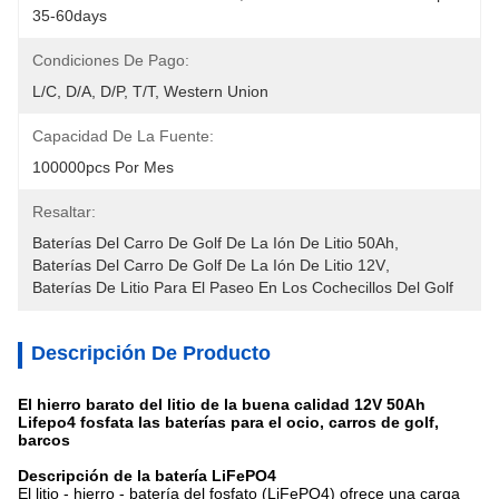
35-60days
Condiciones De Pago:
L/C, D/A, D/P, T/T, Western Union
Capacidad De La Fuente:
100000pcs Por Mes
Resaltar:
Baterías Del Carro De Golf De La Ión De Litio 50Ah
, 
Baterías Del Carro De Golf De La Ión De Litio 12V
, 
Baterías De Litio Para El Paseo En Los Cochecillos Del Golf
Descripción De Producto
El hierro barato del litio de la buena calidad 12V 50Ah
Lifepo4 fosfata las baterías para el ocio, carros de golf,
barcos
Descripción de la batería LiFePO4
El litio - hierro - batería del fosfato (LiFePO4) ofrece una carga