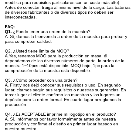
modifica para requisitos particulares con un coste más alto).
Antes de conectar, traiga al mismo nivel de la carga. Las baterías
de diversos fabricantes o de diversos tipos no deben ser
interconectadas.
FAQ:
Q1.
¿Puedo tener una orden de la muestra?
A. Sí, damos la bienvenida a orden de la muestra para probar y
para comprobar calidad.
Q2.
¿Usted tiene límite de MOQ?
A.Yes, tenemos MOQ para la producción en masa, él
dependemos de los diversos números de parte. la orden de la
muestra 1~10pcs está disponible. MOQ bajo, 1pc para la
comprobación de la muestra está disponible.
Q3. ¿Cómo proceder con una orden?
A. Firstly nos dejó conocer sus requisitos o uso. En segundo
lugar, citamos según sus requisitos o nuestras sugerencias. En
tercer lugar el cliente confirma las muestras y los lugares un
depósito para la orden formal. En cuarto lugar arreglamos la
producción.
Q4.
¿Es ACEPTABLE imprime mi logotipo en el producto?
A. Sí. Infórmenos por favor formalmente antes de nuestra
producción y confirme el diseño en primer lugar basado en
nuestra muestra.