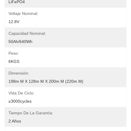
LiFePO4
Voltaje Nominal:
12.8V
Capacidad Nominal:
50Ah/640Wh
Peso:
6KGS
Dimensión:
198m M X 128m M X 200m M (220m M)
Vida De Ciclo:
≥3000cycles
Tiempo De La Garantía:
2 Años