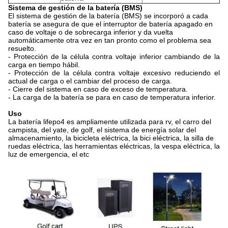
Sistema de gestión de la batería (BMS)
El sistema de gestión de la batería (BMS) se incorporó a cada
batería se asegura de que el interruptor de batería apagado en
caso de voltaje o de sobrecarga inferior y da vuelta
automáticamente otra vez en tan pronto como el problema sea
resuelto.
- Protección de la célula contra voltaje inferior cambiando de la
carga en tiempo hábil.
- Protección de la célula contra voltaje excesivo reduciendo el
actual de carga o el cambiar del proceso de carga.
- Cierre del sistema en caso de exceso de temperatura.
- La carga de la batería se para en caso de temperatura inferior.
Uso
La batería lifepo4 es ampliamente utilizada para rv, el carro del
campista, del yate, de golf, el sistema de energía solar del
almacenamiento, la bicicleta eléctrica, la bici eléctrica, la silla de
ruedas eléctrica, las herramientas eléctricas, la vespa eléctrica, la
luz de emergencia, el etc