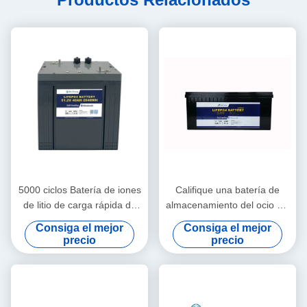
5000 ciclos Batería de iones
Califique una batería de
de litio de carga rápida de
almacenamiento del ocio EV
alta potencia 48V40Ah Para
12v de la batería de litio del
Consiga el mejor
Consiga el mejor
Golfcart
carro de golf 300Ah
precio
precio