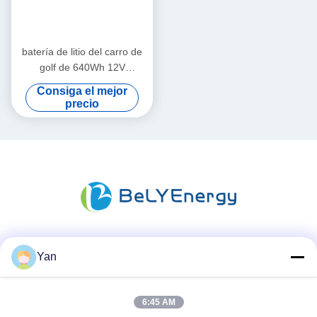
batería de litio del carro de
golf de 640Wh 12V
50000mAh para el cochecillo
Consiga el mejor
del golf
precio
Las redes sociales
Yan
6:45 AM