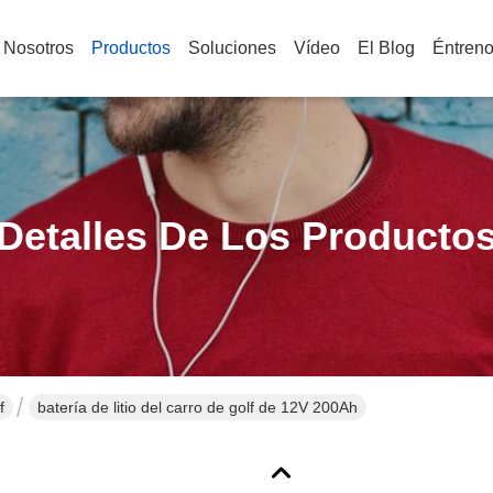
 Nosotros
Productos
Soluciones
Vídeo
El Blog
Éntren
Detalles De Los Producto
f
batería de litio del carro de golf de 12V 200Ah