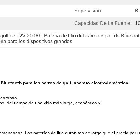
Supervisión:
Bl
Capacidad De La Fuente:
1
de golf de 12V 200Ah
, 
Batería de litio del carro de golf de Bluet
ría para los dispositivos grandes
 Bluetooth para los carros de golf, aparato electrodoméstico
garantía.
po, del tiempo de una vida más larga, económica y.
endadas. Las baterías de litio duran tan de largo que el precio por us