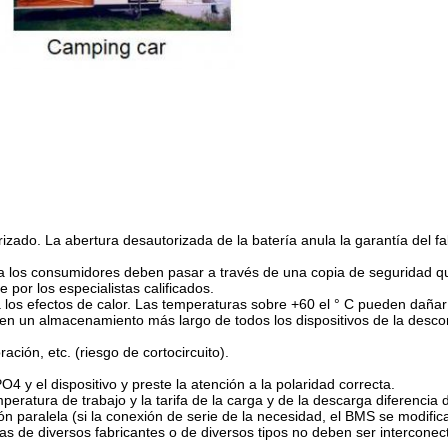
rizado. La abertura desautorizada de la batería anula la garantía del fa
 a los consumidores deben pasar a través de una copia de seguridad q
 por los especialistas calificados.
a los efectos de calor. Las temperaturas sobre +60 el ° C pueden dañar 
á en un almacenamiento más largo de todos los dispositivos de la desco
ación, etc. (riesgo de cortocircuito).
4 y el dispositivo y preste la atención a la polaridad correcta.
peratura de trabajo y la tarifa de la carga y de la descarga diferencia
 paralela (si la conexión de serie de la necesidad, el BMS se modifica
ías de diversos fabricantes o de diversos tipos no deben ser interconec