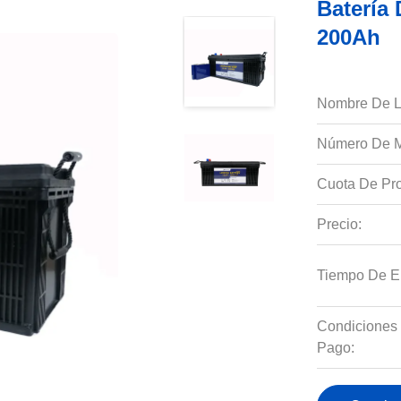
Batería 
200Ah
Nombre De L
Número De M
Cuota De Pro
Precio:
Tiempo De E
Condiciones
Pago: