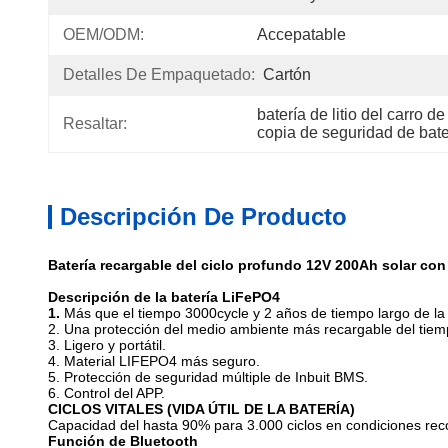
OEM/ODM:
Accepatable
Detalles De Empaquetado:
Cartón
batería de litio del carro 
Resaltar:
copia de seguridad de bate
Descripción De Producto
Batería recargable del ciclo profundo 12V 200Ah solar con
Descripción de la batería LiFePO4
1.
Más que el tiempo 3000cycle y 2 años de tiempo largo de la 
2. Una protección del medio ambiente más recargable del tiem
3. Ligero y portátil.
4. Material LIFEPO4 más seguro.
5. Protección de seguridad múltiple de Inbuit BMS.
6. Control del APP.
CICLOS VITALES (VIDA ÚTIL DE LA BATERÍA)
Capacidad del hasta 90% para 3.000 ciclos en condiciones recom
Función de Bluetooth