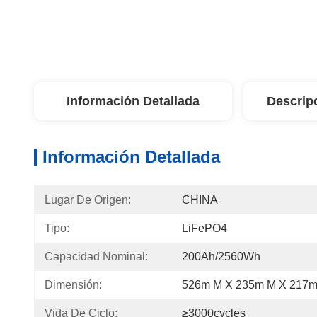
Información Detallada
Descrip
Información Detallada
Lugar De Origen:
CHINA
Tipo:
LiFePO4
Capacidad Nominal:
200Ah/2560Wh
Dimensión:
526m M X 235m M X 217
Vida De Ciclo:
≥3000cycles