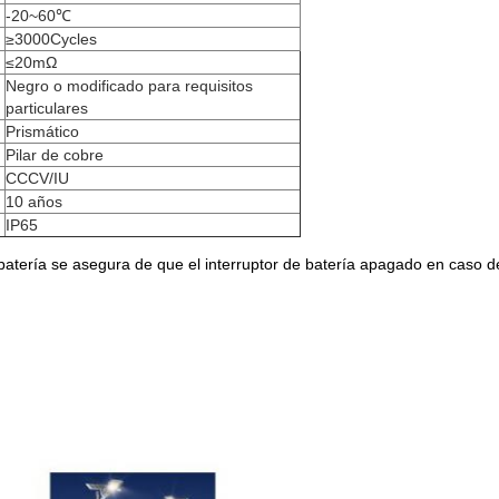
-20~60℃
≥3000Cycles
≤20mΩ
Negro o modificado para requisitos
particulares
Prismático
Pilar de cobre
CCCV/IU
10 años
IP65
batería se asegura de que el interruptor de batería apagado en caso d