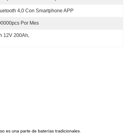
uetooth 4,0 Con Smartphone APP
00000pcs Por Mes
ooth 12V 200Ah
, 
o es una parte de baterías tradicionales.