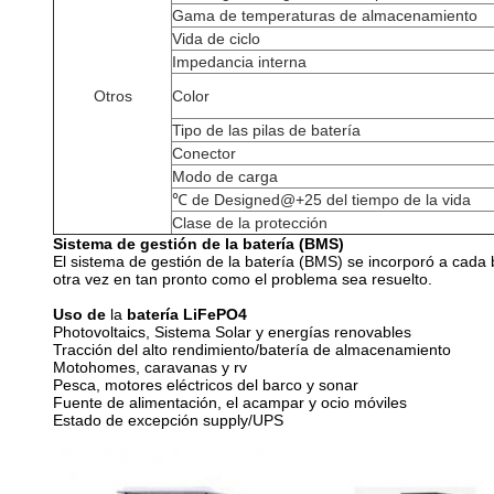
Gama de temperaturas de almacenamiento
Vida de ciclo
Impedancia interna
Otros
Color
Tipo de las pilas de batería
Conector
Modo de carga
℃ de Designed@+25 del tiempo de la vida
Clase de la protección
Sistema de gestión de la batería (BMS)
El sistema de gestión de la batería (BMS) se incorporó a cada 
otra vez en tan pronto como el problema sea resuelto.
Uso de
la
batería LiFePO4
Photovoltaics, Sistema Solar y energías renovables
Tracción del alto rendimiento/batería de almacenamiento
Motohomes, caravanas y rv
Pesca, motores eléctricos del barco y sonar
Fuente de alimentación, el acampar y ocio móviles
Estado de excepción supply/UPS