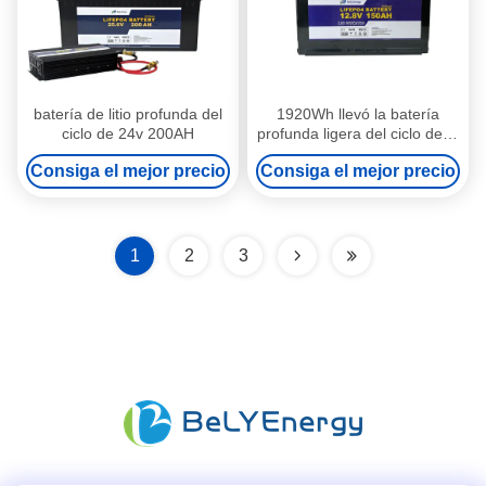
batería de litio profunda del
1920Wh llevó la batería
ciclo de 24v 200AH
profunda ligera del ciclo de la
batería de litio 12V 150Ah
Consiga el mejor precio
Consiga el mejor precio
Lifepo4
1
2
3