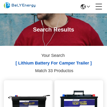
Search Results
Your Search
[ Lithium Battery For Camper Trailer ]
Match 33 Productos