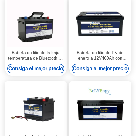
Batería de litio de la baja
Batería de litio de RV de
temperatura de Bluetooth de
energía 12V460Ah con
los elementos de calefacción
protección contra sobre y
Consiga el mejor precio
Consiga el mejor precio
12V 100AH recargable
bajo voltaje