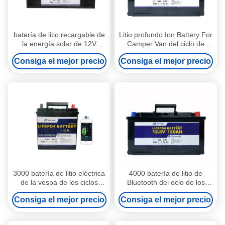
batería de litio recargable de
Litio profundo Ion Battery For
la energía solar de 12V
Camper Van del ciclo de
200Ah para el remolque de
120AH 12V
Consiga el mejor precio
Consiga el mejor precio
campista
3000 batería de litio eléctrica
4000 batería de litio de
de la vespa de los ciclos
Bluetooth del ocio de los
12.8V 50Ah para las
ciclos 12V 100AH para
Consiga el mejor precio
Consiga el mejor precio
motocicletas
Garmin Panoptix