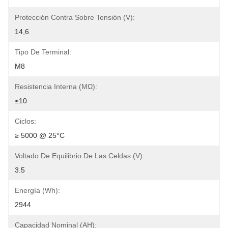
Protección Contra Sobre Tensión (V):
14,6
Tipo De Terminal:
M8
Resistencia Interna (MΩ):
≤10
Ciclos:
≥ 5000 @ 25°C
Voltado De Equilibrio De Las Celdas (V):
3.5
Energía (Wh):
2944
Capacidad Nominal (AH):