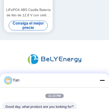
LiFePO4 ABS Casilla Batería
de litio de 12,8 V con celdas
de equilibrio de voltaje de
Consiga el mejor
3,5 V
precio
Las redes sociales
Yan
11:15 PM
Contacto rápido
Good day, what product are you looking for?