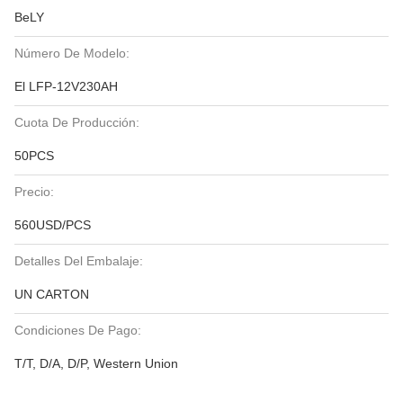
BeLY
Número De Modelo:
El LFP-12V230AH
Cuota De Producción:
50PCS
Precio:
560USD/PCS
Detalles Del Embalaje:
UN CARTON
Condiciones De Pago:
T/T, D/A, D/P, Western Union