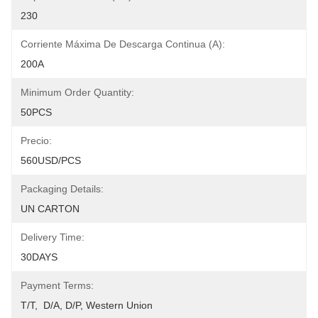
230
Corriente Máxima De Descarga Continua (A):
200A
Minimum Order Quantity:
50PCS
Precio:
560USD/PCS
Packaging Details:
UN CARTON
Delivery Time:
30DAYS
Payment Terms:
T/T,  D/A, D/P, Western Union