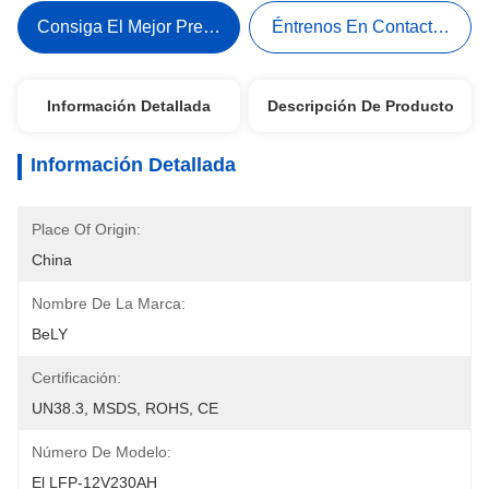
Consiga El Mejor Precio
Éntrenos En Contacto Con
Información Detallada
Descripción De Producto
Información Detallada
Place Of Origin:
China
Nombre De La Marca:
BeLY
Certificación:
UN38.3, MSDS, ROHS, CE
Número De Modelo:
El LFP-12V230AH