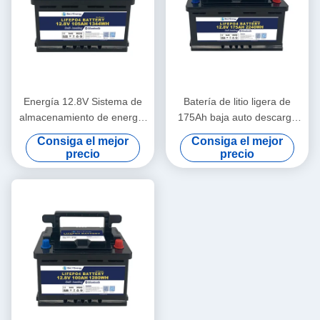
Energía 12.8V Sistema de
Batería de litio ligera de
almacenamiento de energía
175Ah baja auto descarga
de batería -20~60 Rango de
3.5V Balanceador de células
Consiga el mejor
Consiga el mejor
temperatura de descarga
precio
precio