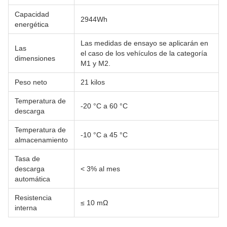
Capacidad
2944Wh
energética
Las medidas de ensayo se aplicarán en
Las
el caso de los vehículos de la categoría
dimensiones
M1 y M2.
Peso neto
21 kilos
Temperatura de
-20 °C a 60 °C
descarga
Temperatura de
-10 °C a 45 °C
almacenamiento
Tasa de
descarga
< 3% al mes
automática
Resistencia
≤ 10 mΩ
interna