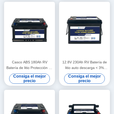
Casco ABS 180Ah RV
12.8V 230Ah RV Batería de
Batería de litio Protección de
litio auto descarga < 3%
carcasa IP65 10V bajo
Cuadro ABS mensual
Consiga el mejor
Consiga el mejor
protección de voltaje
precio
precio