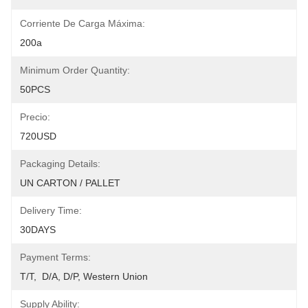
Corriente De Carga Máxima:
200a
Minimum Order Quantity:
50PCS
Precio:
720USD
Packaging Details:
UN CARTON / PALLET
Delivery Time:
30DAYS
Payment Terms:
T/T,  D/A, D/P, Western Union
Supply Ability: