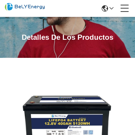
Detalles De Los Productos