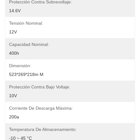
Protección Contra Sobrevoltaje:
14.6V
Tensión Nominal:
12V
Capacidad Nominal:
400h
Dimensión:
523*269*218m M
Protección Contra Bajo Voltaje:
10V
Corriente De Descarga Máxima:
200a
Temperatura De Almacenamiento:
-10 ~ 45 °C