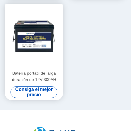
Batería portátil de larga
duración de 12V 300AH
Lifepo4 de nuevo grado de
Consiga el mejor
células de larga duración
precio