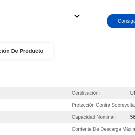
Consiga
ción De Producto
Certificación:
U
Protección Contra Sobrevolta
Capacidad Nominal:
5
Corriente De Descarga Máxi