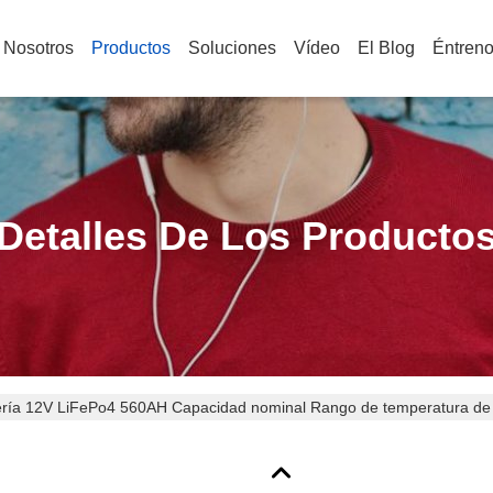
 Nosotros
Productos
Soluciones
Vídeo
El Blog
Éntren
Detalles De Los Producto
ería 12V LiFePo4 560AH Capacidad nominal Rango de temperatura de 1
rgía