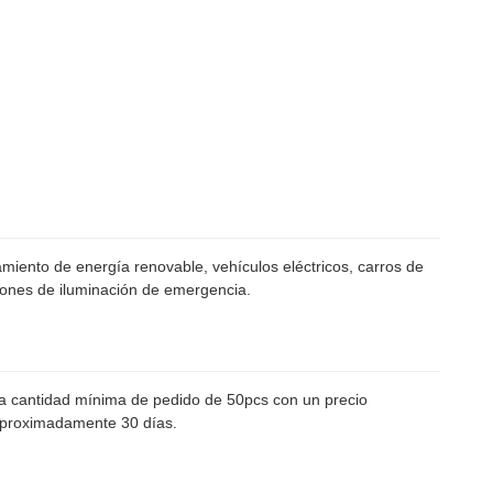
ento de energía renovable, vehículos eléctricos, carros de
ciones de iluminación de emergencia.
na cantidad mínima de pedido de 50pcs con un precio
aproximadamente 30 días.