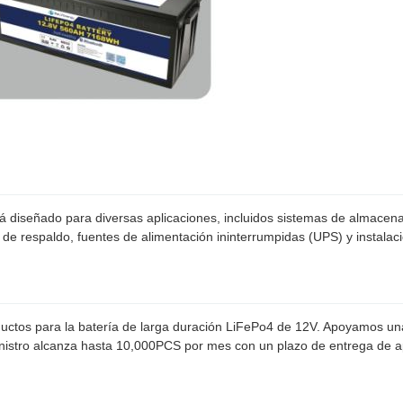
señado para diversas aplicaciones, incluidos sistemas de almacenami
s de respaldo, fuentes de alimentación ininterrumpidas (UPS) y instala
oductos para la batería de larga duración LiFePo4 de 12V. Apoyamos u
nistro alcanza hasta 10,000PCS por mes con un plazo de entrega de 