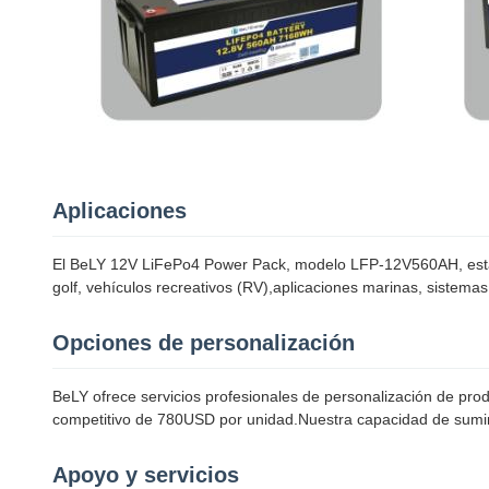
Aplicaciones
El BeLY 12V LiFePo4 Power Pack, modelo LFP-12V560AH, está di
golf, vehículos recreativos (RV),aplicaciones marinas, sistema
Opciones de personalización
BeLY ofrece servicios profesionales de personalización de pr
competitivo de 780USD por unidad.Nuestra capacidad de sumi
Apoyo y servicios