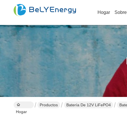
Hogar
Sobre
Productos
Batería De 12V LiFePO4
Bat
Hogar
ene