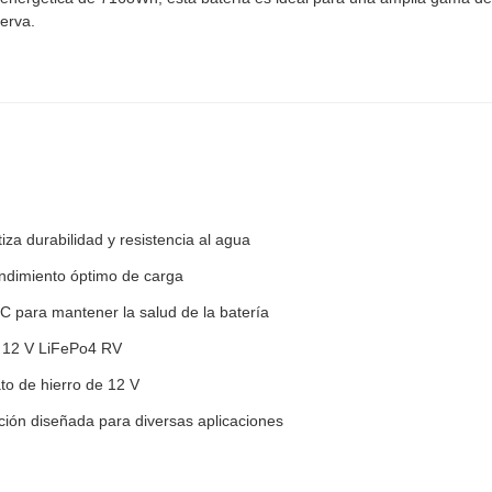
serva.
tiza durabilidad y resistencia al agua
ndimiento óptimo de carga
 para mantener la salud de la batería
de 12 V LiFePo4 RV
ato de hierro de 12 V
ración diseñada para diversas aplicaciones