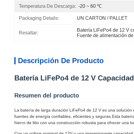
Temperatura De Descarga:
-20 ~ 60 ℃
Packaging Details:
UN CARTON / PALLET
Batería LiFePo4 de 12 V 
Resaltar:
Fuente de alimentación de
Descripción De Producto
Batería LiFePo4 de 12 V Capacida
Resumen del producto
La batería de larga duración LiFePo4 de 12 V es una solució
fuentes de energía confiables, eficientes y seguras.Esta bater
hierro de litio con una construcción robusta para ofrecer una l
Con un voltaje nominal de 12V y una impresionante capacidad 