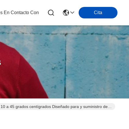
os En Contacto Con
Cita
s
0 a 45 grados centígrados Diseñado para y suministro de