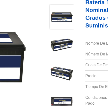
Batería
Nominal
Grados 
Suminis
Nombre De L
Número De M
Cuota De Pro
Precio:
Tiempo De E
Condiciones
Pago: