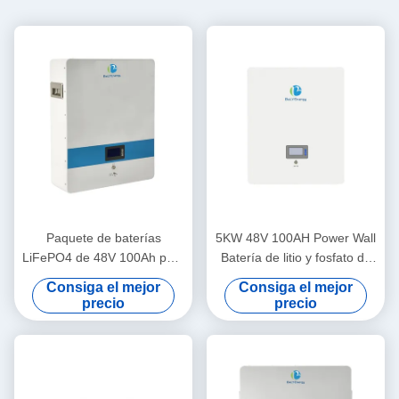
Paquete de baterías
5KW 48V 100AH Power Wall
LiFePO4 de 48V 100Ah para
Batería de litio y fosfato de
sistemas solares y fuera de
hierro con Bluetooth
Consiga el mejor
Consiga el mejor
la red
precio
precio