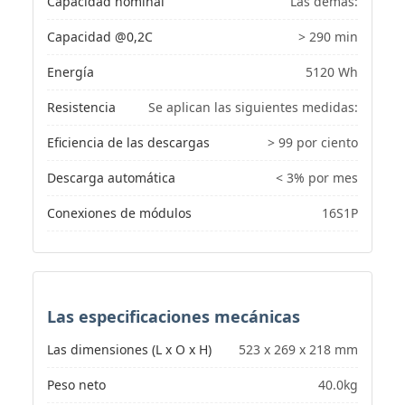
Capacidad nominal
Las demás:
Capacidad @0,2C
> 290 min
Energía
5120 Wh
Resistencia
Se aplican las siguientes medidas:
Eficiencia de las descargas
> 99 por ciento
Descarga automática
< 3% por mes
Conexiones de módulos
16S1P
Las especificaciones mecánicas
Las dimensiones (L x O x H)
523 x 269 x 218 mm
Peso neto
40.0kg