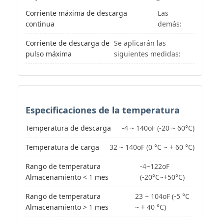
Corriente máxima de descarga
Las
continua
demás:
Corriente de descarga de
Se aplicarán las
pulso máxima
siguientes medidas:
Especificaciones de la temperatura
Temperatura de descarga
-4 ~ 140oF (-20 ~ 60°C)
Temperatura de carga
32 ~ 140oF (0 °C ~ + 60 °C)
Rango de temperatura
-4~122oF
Almacenamiento < 1 mes
(-20°C~+50°C)
Rango de temperatura
23 ~ 104oF (-5 °C
Almacenamiento > 1 mes
~ + 40 °C)