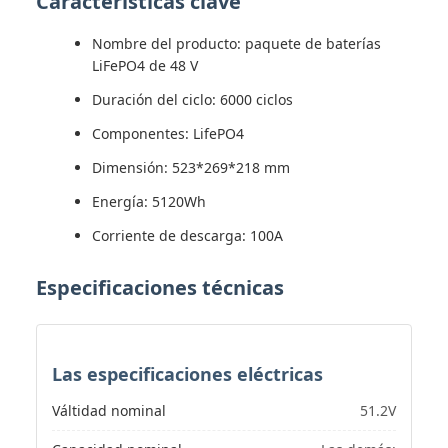
Características clave
Nombre del producto: paquete de baterías
LiFePO4 de 48 V
Duración del ciclo: 6000 ciclos
Componentes: LifePO4
Dimensión: 523*269*218 mm
Energía: 5120Wh
Corriente de descarga: 100A
Especificaciones técnicas
Las especificaciones eléctricas
Válti­dad nominal
51.2V