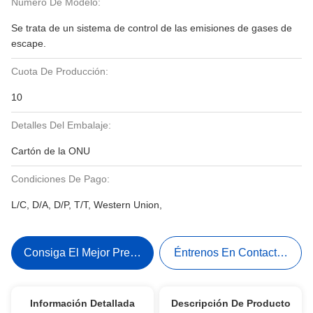
Número De Modelo:
Se trata de un sistema de control de las emisiones de gases de
escape.
Cuota De Producción:
10
Detalles Del Embalaje:
Cartón de la ONU
Condiciones De Pago:
L/C, D/A, D/P, T/T, Western Union,
Consiga El Mejor Precio
Éntrenos En Contacto Con
Información Detallada
Descripción De Producto