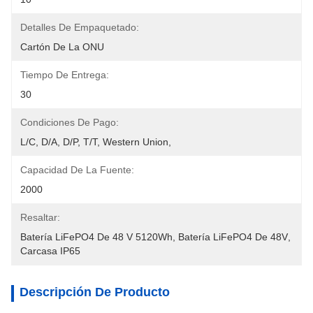
Detalles De Empaquetado:
Cartón De La ONU
Tiempo De Entrega:
30
Condiciones De Pago:
L/C, D/A, D/P, T/T, Western Union, 
Capacidad De La Fuente:
2000
Resaltar:
Batería LiFePO4 De 48 V 5120Wh
, 
Batería LiFePO4 De 48V
, 
Carcasa IP65
Descripción De Producto