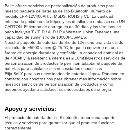
BeLY ofrece servicios de personalización de productos para
nuestro paquete de baterías de litio Bluetooth, número de
modelo LFP-12V400AH.3, MSDS, ROHS y CE. La cantidad
mínima de pedido es de 50pcs y los detalles de embalaje son UN
CARTON. El tiempo de entrega es de 30 días y los términos de
pago incluyen T / T, D / A, D / P y Western Union.Tenemos una
capacidad de suministro de 10000PCS/MES.
Nuestro paquete de baterías de litio de 12v tiene una vida útil de
ciclo alta de ≥5000 veces @ 25 °C, lo que lo convierte en una
fuente de energía duradera y confiable.La capacidad nominal es
de 400Ah y la resistencia interna es ≤ 10mΩNuestros servicios de
personalización de productos le permiten adaptar el paquete de
baterías para satisfacer sus necesidades específicas.
Elija BeLY para sus necesidades de baterías lifepo4. Póngase en
contacto con nosotros hoy para obtener más información sobre
nuestros servicios de personalización de productos y cómo
podemos ayudar a satisfacer sus necesidades de energía.
Apoyo y servicios:
El producto de batería de litio Bluetooth proporciona soporte
técnico y servicios para garantizar que el producto funcione
correctamente.