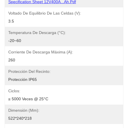
Specification Sheet 12V400A...Ah.pdf
Voltado De Equilibrio De Las Celdas (V):
3.5
Temperatura De Descarga (°C):
-20~60
Corriente De Descarga Máxima (A):
260
Protección Del Recinto:
Protección IP65
Ciclos:
≥ 5000 Veces @ 25°C
Dimensión (mm):
522*240*218