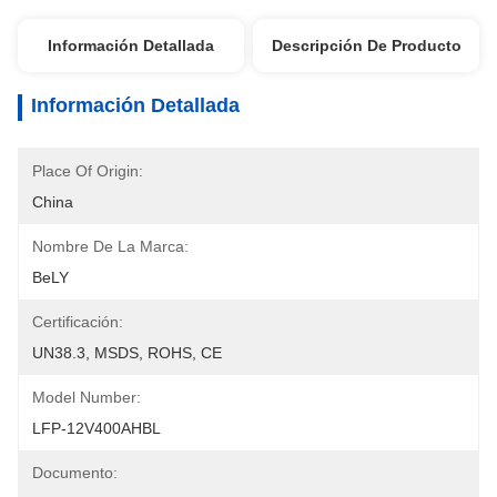
Información Detallada
Descripción De Producto
Información Detallada
Place Of Origin:
China
Nombre De La Marca:
BeLY
Certificación:
UN38.3, MSDS, ROHS, CE
Model Number:
LFP-12V400AHBL
Documento: