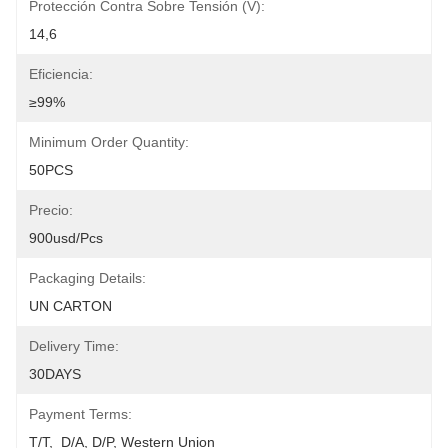
Protección Contra Sobre Tensión (V):
14,6
Eficiencia:
≥99%
Minimum Order Quantity:
50PCS
Precio:
900usd/pcs
Packaging Details:
UN CARTON
Delivery Time:
30DAYS
Payment Terms:
T/T,  D/A, D/P, Western Union