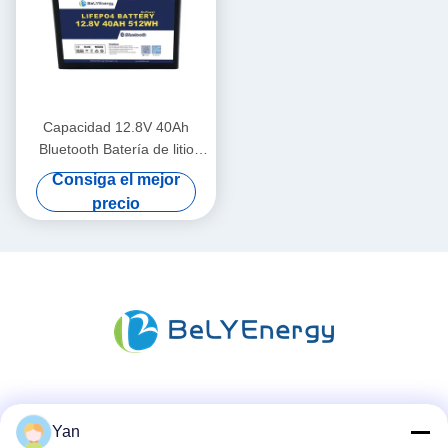
Capacidad 12.8V 40Ah
Bluetooth Batería de litio
IP65 Protección de la
Consiga el mejor
carcasa 512Wh Energía
precio
Las redes sociales
Yan