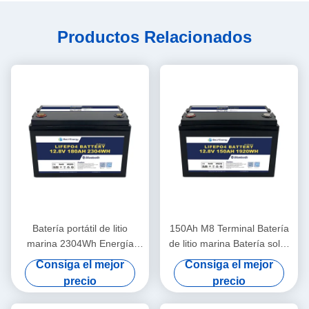
Productos Relacionados
Batería portátil de litio
150Ah M8 Terminal Batería
marina 2304Wh Energía
de litio marina Batería solar
260A Descarga máxima
de 12,8 V Cuerpo ABS
Consiga el mejor
Consiga el mejor
12.8V180Ah
precio
precio