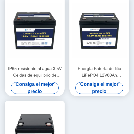
IP65 resistente al agua 3.5V
Energía Batería de litio
Celdas de equilibrio de
LiFePO4 12V80Ah
batería de litio 12V100Ah
Protección contra la tensión
Consiga el mejor
Consiga el mejor
Batería solar de litio
14.6V
precio
precio