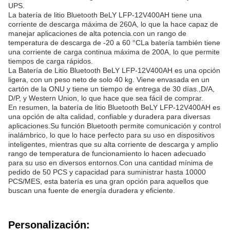
UPS.
La batería de litio Bluetooth BeLY LFP-12V400AH tiene una
corriente de descarga máxima de 260A, lo que la hace capaz de
manejar aplicaciones de alta potencia.con un rango de
temperatura de descarga de -20 a 60 °CLa batería también tiene
una corriente de carga continua máxima de 200A, lo que permite
tiempos de carga rápidos.
La Batería de Litio Bluetooth BeLY LFP-12V400AH es una opción
ligera, con un peso neto de solo 40 kg. Viene envasada en un
cartón de la ONU y tiene un tiempo de entrega de 30 días.,D/A,
D/P, y Western Union, lo que hace que sea fácil de comprar.
En resumen, la batería de litio Bluetooth BeLY LFP-12V400AH es
una opción de alta calidad, confiable y duradera para diversas
aplicaciones.Su función Bluetooth permite comunicación y control
inalámbrico, lo que lo hace perfecto para su uso en dispositivos
inteligentes, mientras que su alta corriente de descarga y amplio
rango de temperatura de funcionamiento lo hacen adecuado
para su uso en diversos entornos.Con una cantidad mínima de
pedido de 50 PCS y capacidad para suministrar hasta 10000
PCS/MES, esta batería es una gran opción para aquellos que
buscan una fuente de energía duradera y eficiente.
Personalización: