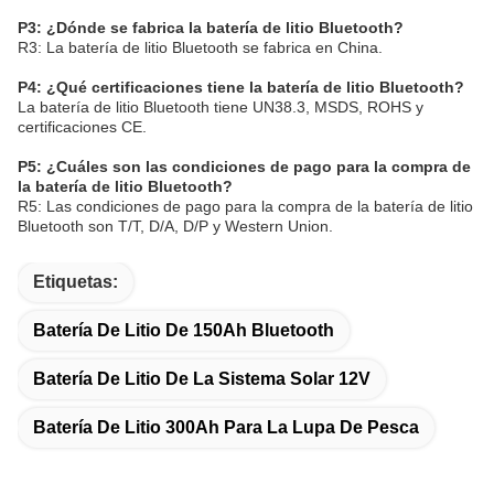
P3: ¿Dónde se fabrica la batería de litio Bluetooth?
R3: La batería de litio Bluetooth se fabrica en China.
P4: ¿Qué certificaciones tiene la batería de litio Bluetooth?
La batería de litio Bluetooth tiene UN38.3, MSDS, ROHS y
certificaciones CE.
P5: ¿Cuáles son las condiciones de pago para la compra de
la batería de litio Bluetooth?
R5: Las condiciones de pago para la compra de la batería de litio
Bluetooth son T/T, D/A, D/P y Western Union.
Etiquetas:
Batería De Litio De 150Ah Bluetooth
Batería De Litio De La Sistema Solar 12V
Batería De Litio 300Ah Para La Lupa De Pesca