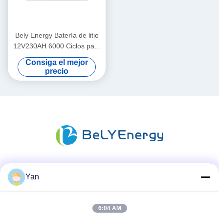
Bely Energy Batería de litio
12V230AH 6000 Ciclos para
vehículos eléctricos marinos
Consiga el mejor
Camper
precio
Las redes sociales
Yan
6:04 AM
Contacto rápido