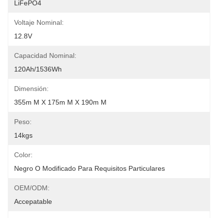
LiFePO4
Voltaje Nominal:
12.8V
Capacidad Nominal:
120Ah/1536Wh
Dimensión:
355m M X 175m M X 190m M
Peso:
14kgs
Color:
Negro O Modificado Para Requisitos Particulares
OEM/ODM:
Accepatable