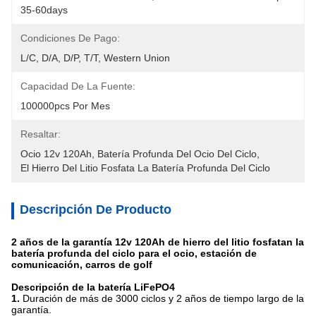
35-60days
Condiciones De Pago:
L/C, D/A, D/P, T/T, Western Union
Capacidad De La Fuente:
100000pcs Por Mes
Resaltar:
Ocio 12v 120Ah
, 
Batería Profunda Del Ocio Del Ciclo
, 
El Hierro Del Litio Fosfata La Batería Profunda Del Ciclo
Descripción De Producto
2 años de la garantía 12v 120Ah de hierro del litio fosfatan la
batería profunda del ciclo para el ocio, estación de
comunicación, carros de golf
Descripción de la batería LiFePO4
1.
Duración de más de 3000 ciclos y 2 años de tiempo largo de la
garantía.