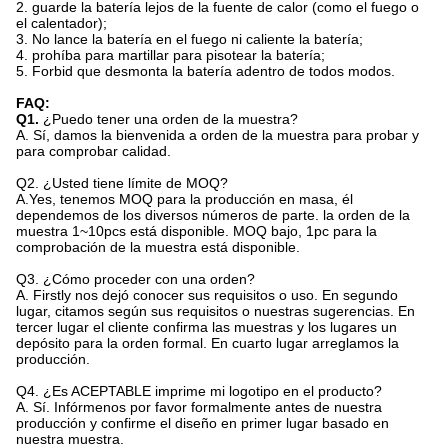
2. guarde la batería lejos de la fuente de calor (como el fuego o
el calentador);
3. No lance la batería en el fuego ni caliente la batería;
4. prohíba para martillar para pisotear la batería;
5. Forbid que desmonta la batería adentro de todos modos.
FAQ:
Q1.
¿Puedo tener una orden de la muestra?
A. Sí, damos la bienvenida a orden de la muestra para probar y
para comprobar calidad.
Q2.
¿Usted tiene límite de MOQ?
A.Yes, tenemos MOQ para la producción en masa, él
dependemos de los diversos números de parte. la orden de la
muestra 1~10pcs está disponible. MOQ bajo, 1pc para la
comprobación de la muestra está disponible.
Q3. ¿Cómo proceder con una orden?
A. Firstly nos dejó conocer sus requisitos o uso. En segundo
lugar, citamos según sus requisitos o nuestras sugerencias. En
tercer lugar el cliente confirma las muestras y los lugares un
depósito para la orden formal. En cuarto lugar arreglamos la
producción.
Q4.
¿Es ACEPTABLE imprime mi logotipo en el producto?
A. Sí. Infórmenos por favor formalmente antes de nuestra
producción y confirme el diseño en primer lugar basado en
nuestra muestra.