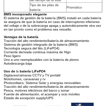
del tiempo de la vida
Tipo de las pilas de
Prismático
batería
BMS incorporado elegante
El sistema de gestión de la batería (BMS) instaló en cada batería
se asegura de que la batería en caso de interruptores inferiores
del voltaje o de la sobrecarga apaga y automáticamente otra vez
en tan pronto como el problema sea resuelto.
Ventajas de la batería
Tracción del alto rendimiento/batería de almacenamiento
Sistema de gestión integrado de la batería (BMS)
Tecnología segura del litio (LiFePO4)
Corriente derivada continua máxima de Hign
Peso ligero
Uno a uno reemplazables con la batería de plomo
Autodescarga baja
Uso de
la
batería LiFePO4
Digitaces/cámaras CCTV y TV portátil
Motohomes, caravanas y rv
Photovoltaics, Sistema Solar y energías renovables
Tracción del alto rendimiento/batería de almacenamiento
Pesca, motores eléctricos del barco y sonar
Fuente de alimentación, el acampar y ocio móviles
Estado de excepción supply/UPS