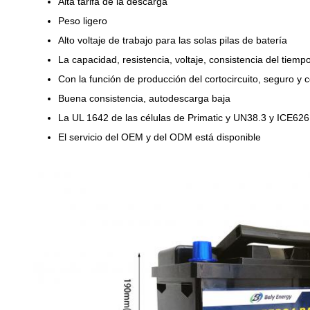
Alta tarifa de la descarga
Peso ligero
Alto voltaje de trabajo para las solas pilas de batería
La capacidad, resistencia, voltaje, consistencia del tiem
Con la función de producción del cortocircuito, seguro y c
Buena consistencia, autodescarga baja
La UL 1642 de las células de Primatic y UN38.3 y ICE626
El servicio del OEM y del ODM está disponible