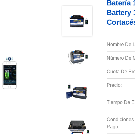
Batería
Battery
Cortacé
Nombre De L
Número De M
Cuota De Pro
Precio:
Tiempo De E
Condiciones
Pago: