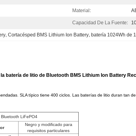
Material:
A
Capacidad De La Fuente:
1
ery
, 
Cortacésped BMS Lithium Ion Battery
, 
batería 1024Wh de 
la batería de litio de Bluetooth BMS Lithium Ion Battery 
adas. SLA típico tiene 400 ciclos. Las baterías de litio duran tan de 
 Bluetooth LiFePO4
Negro y modificado para
or
requisitos particulares