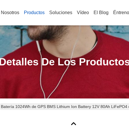
 Nosotros
Productos
Soluciones
Vídeo
El Blog
Éntren
Detalles De Los Producto
Batería 1024Wh de GPS BMS Lithium Ion Battery 12V 80Ah LiFePO4 