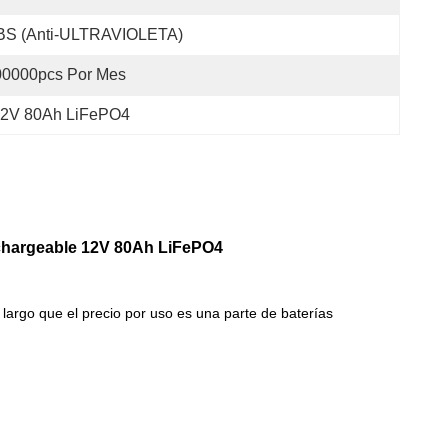
BS (anti-ULTRAVIOLETA)
00000pcs Por Mes
12V 80Ah LiFePO4
Rechargeable 12V 80Ah LiFePO4
largo que el precio por uso es una parte de baterías